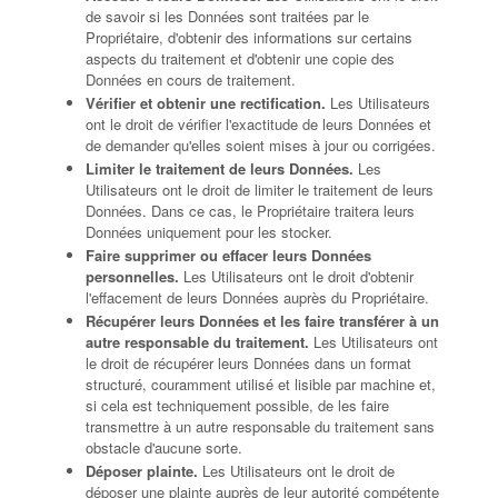
de savoir si les Données sont traitées par le
Propriétaire, d'obtenir des informations sur certains
aspects du traitement et d'obtenir une copie des
Données en cours de traitement.
Vérifier et obtenir une rectification.
Les Utilisateurs
ont le droit de vérifier l'exactitude de leurs Données et
de demander qu'elles soient mises à jour ou corrigées.
Limiter le traitement de leurs Données.
Les
Utilisateurs ont le droit de limiter le traitement de leurs
Données. Dans ce cas, le Propriétaire traitera leurs
Données uniquement pour les stocker.
Faire supprimer ou effacer leurs Données
personnelles.
Les Utilisateurs ont le droit d'obtenir
l'effacement de leurs Données auprès du Propriétaire.
Récupérer leurs Données et les faire transférer à un
autre responsable du traitement.
Les Utilisateurs ont
le droit de récupérer leurs Données dans un format
structuré, couramment utilisé et lisible par machine et,
si cela est techniquement possible, de les faire
transmettre à un autre responsable du traitement sans
obstacle d'aucune sorte.
Déposer plainte.
Les Utilisateurs ont le droit de
déposer une plainte auprès de leur autorité compétente