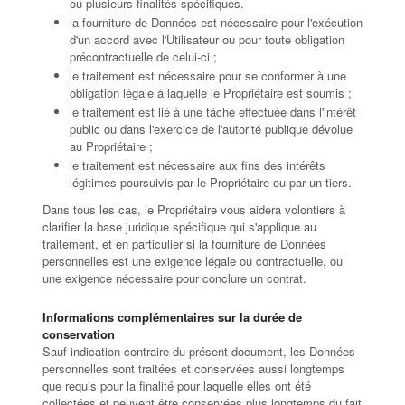
ou plusieurs finalités spécifiques.
la fourniture de Données est nécessaire pour l'exécution
d'un accord avec l'Utilisateur ou pour toute obligation
précontractuelle de celui-ci ;
le traitement est nécessaire pour se conformer à une
obligation légale à laquelle le Propriétaire est soumis ;
le traitement est lié à une tâche effectuée dans l'intérêt
public ou dans l'exercice de l'autorité publique dévolue
au Propriétaire ;
le traitement est nécessaire aux fins des intérêts
légitimes poursuivis par le Propriétaire ou par un tiers.
Dans tous les cas, le Propriétaire vous aidera volontiers à
clarifier la base juridique spécifique qui s'applique au
traitement, et en particulier si la fourniture de Données
personnelles est une exigence légale ou contractuelle, ou
une exigence nécessaire pour conclure un contrat.
Informations complémentaires sur la durée de
conservation
Sauf indication contraire du présent document, les Données
personnelles sont traitées et conservées aussi longtemps
que requis pour la finalité pour laquelle elles ont été
collectées et peuvent être conservées plus longtemps du fait