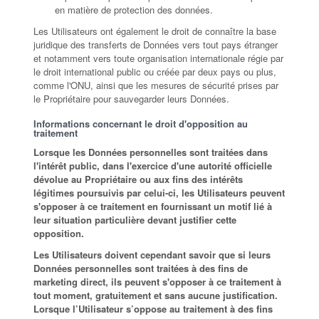
en matière de protection des données.
Les Utilisateurs ont également le droit de connaître la base
juridique des transferts de Données vers tout pays étranger
et notamment vers toute organisation internationale régie par
le droit international public ou créée par deux pays ou plus,
comme l'ONU, ainsi que les mesures de sécurité prises par
le Propriétaire pour sauvegarder leurs Données.
Informations concernant le droit d'opposition au
traitement
Lorsque les Données personnelles sont traitées dans
l'intérêt public, dans l'exercice d'une autorité officielle
dévolue au Propriétaire ou aux fins des intérêts
légitimes poursuivis par celui-ci, les Utilisateurs peuvent
s'opposer à ce traitement en fournissant un motif lié à
leur situation particulière devant justifier cette
opposition.
Les Utilisateurs doivent cependant savoir que si leurs
Données personnelles sont traitées à des fins de
marketing direct, ils peuvent s'opposer à ce traitement à
tout moment, gratuitement et sans aucune justification.
Lorsque l’Utilisateur s’oppose au traitement à des fins