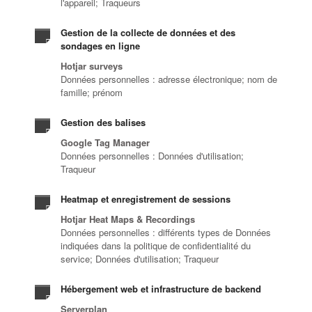
l'appareil; Traqueurs
Gestion de la collecte de données et des
sondages en ligne
Hotjar surveys
Données personnelles : adresse électronique; nom de
famille; prénom
Gestion des balises
Google Tag Manager
Données personnelles : Données d'utilisation;
Traqueur
Heatmap et enregistrement de sessions
Hotjar Heat Maps & Recordings
Données personnelles : différents types de Données
indiquées dans la politique de confidentialité du
service; Données d'utilisation; Traqueur
Hébergement web et infrastructure de backend
Serverplan